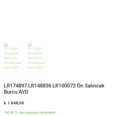
LR174897 LR148836 LR100072 Ön Salıncak
Burcu AYD
₺ 1.848,00
190,96 TL den başlayan taksitlerle!!