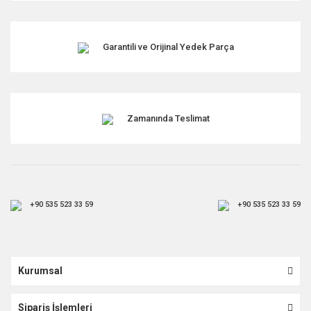
Garantili ve Orijinal Yedek Parça
Zamanında Teslimat
+90 535 523 33 59
+90 535 523 33 59
Kurumsal
Sipariş İşlemleri