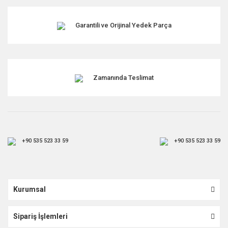
Garantili ve Orijinal Yedek Parça
Zamanında Teslimat
+90 535 523 33 59
+90 535 523 33 59
Kurumsal
Sipariş İşlemleri