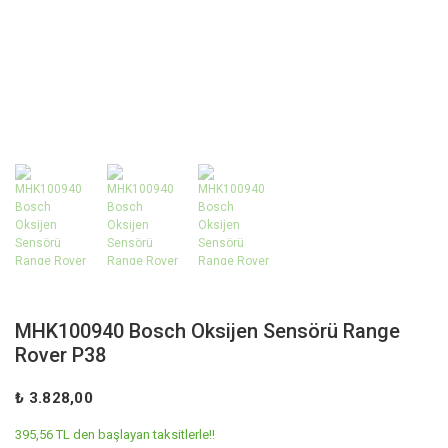
MHK100940 Bosch Oksijen Sensörü Range
Rover P38
₺ 3.828,00
395,56 TL den başlayan taksitlerle!!