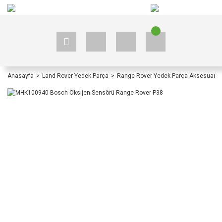
+90 535 523 33 59
+90 535 523 33 59
Anasayfa
Land Rover Yedek Parça
Range Rover Yedek Parça Aksesuar