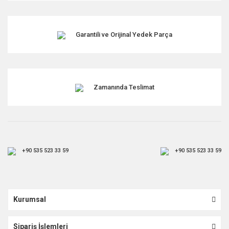
Garantili ve Orijinal Yedek Parça
Zamanında Teslimat
+90 535 523 33 59
+90 535 523 33 59
Kurumsal
Sipariş İşlemleri