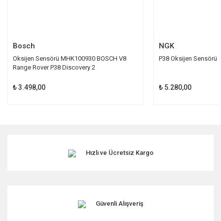
Gönder
Bosch
NGK
Oksijen Sensörü MHK100930 BOSCH V8
P38 Oksijen Sensörü
Range Rover P38 Discovery 2
₺ 3.498,00
₺ 5.280,00
Hızlı ve Ücretsiz Kargo
Güvenli Alışveriş