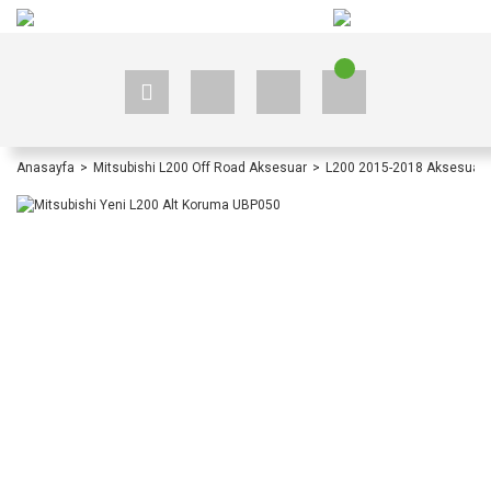
+90 535 523 33 59
+90 535 523 33 59
Anasayfa
Mitsubishi L200 Off Road Aksesuar
L200 2015-2018 Aksesuar