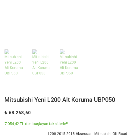
Mitsubishi Yeni L200 Alt Koruma UBP050
₺ 68.268,60
7.054,42 TL den başlayan taksitlerle!!
L200 2015-2018 Aksesuar
,
Mitsubishi Off Road