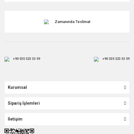
Gönder
Zamanında Teslimat
+90 535 523 33 59
+90 535 523 33 59
Kurumsal
Sipariş İşlemleri
İletişim