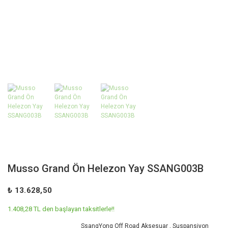
Musso Grand Ön Helezon Yay SSANG003B
₺ 13.628,50
1.408,28 TL den başlayan taksitlerle!!
SsangYong Off Road Aksesuar
,
Suspansiyon