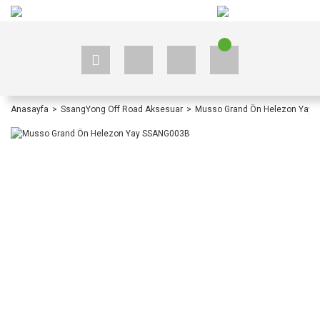
+90 535 523 33 59
+90 535 523 33 59
Anasayfa
SsangYong Off Road Aksesuar
Musso Grand Ön Helezon Yay