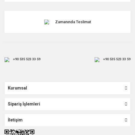
Gönder
Zamanında Teslimat
+90 535 523 33 59
+90 535 523 33 59
Kurumsal
Sipariş İşlemleri
İletişim