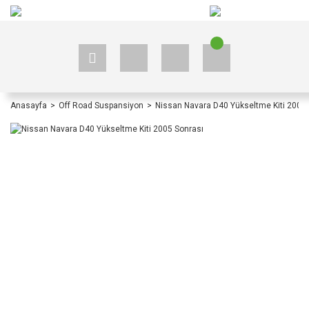
+90 535 523 33 59
+90 535 523 33 59
Anasayfa
Off Road Suspansiyon
Nissan Navara D40 Yükseltme Kiti 2005 