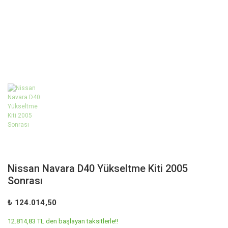
Nissan Navara D40 Yükseltme Kiti 2005
Sonrası
₺ 124.014,50
12.814,83 TL den başlayan taksitlerle!!