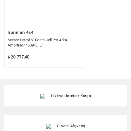
Gönder
Ironman 4x4
Nissan Patrol 6'' Foam Cell Pro Arka
Amortisör 45094LFE1
₺ 20.777,40
Hızlı ve Ücretsiz Kargo
Güvenli Alışveriş