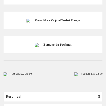
Garantili ve Orijinal Yedek Parça
Zamanında Teslimat
+90 535 523 33 59
+90 535 523 33 59
Kurumsal