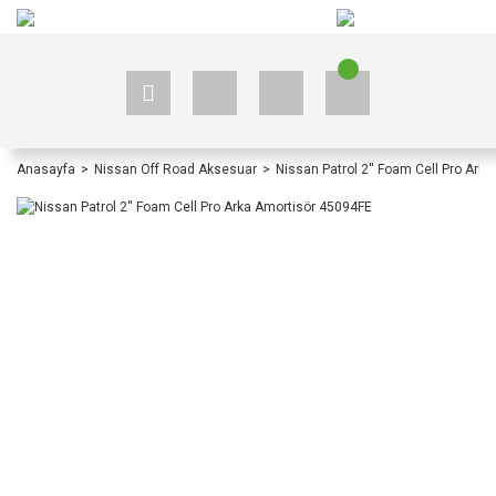
+90 535 523 33 59
+90 535 523 33 59
Anasayfa
Nissan Off Road Aksesuar
Nissan Patrol 2'' Foam Cell Pro Ark