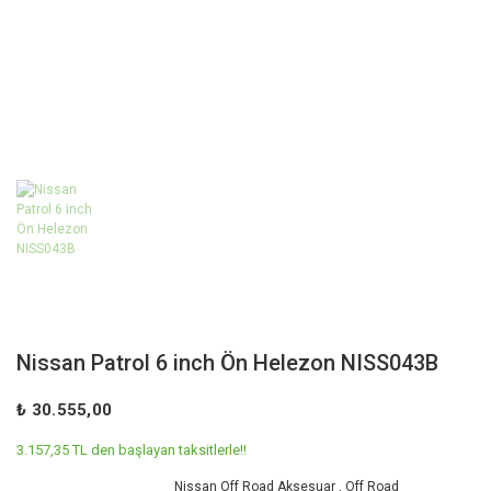
Nissan Patrol 6 inch Ön Helezon NISS043B
₺ 30.555,00
3.157,35 TL den başlayan taksitlerle!!
Nissan Off Road Aksesuar
,
Off Road