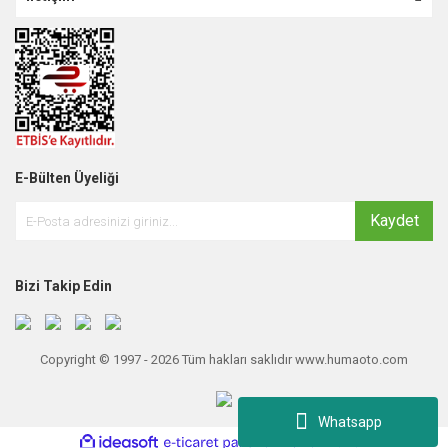
E-Bülten Üyeliği
Kaydet
Bizi Takip Edin
Copyright © 1997 - 2026 Tüm hakları saklıdır www.humaoto.com
Whatsapp
ile
ideasoft
e-