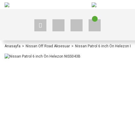
+90 535 523 33 59
+90 535 523 33 59
Anasayfa
Nissan Off Road Aksesuar
Nissan Patrol 6 inch Ön Helezon N