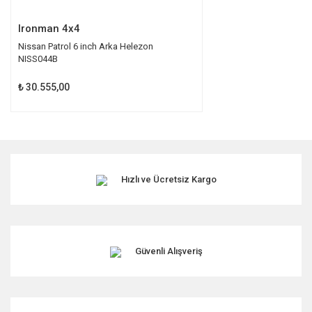
Gönder
Ironman 4x4
Nissan Patrol 6 inch Arka Helezon
NISS044B
₺ 30.555,00
Hızlı ve Ücretsiz Kargo
Güvenli Alışveriş