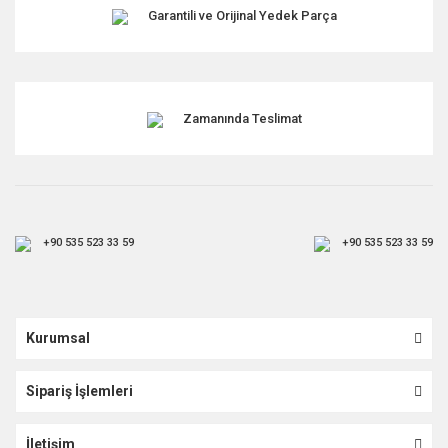
Garantili ve Orijinal Yedek Parça
Zamanında Teslimat
+90 535 523 33 59
+90 535 523 33 59
Kurumsal
Sipariş İşlemleri
İletişim