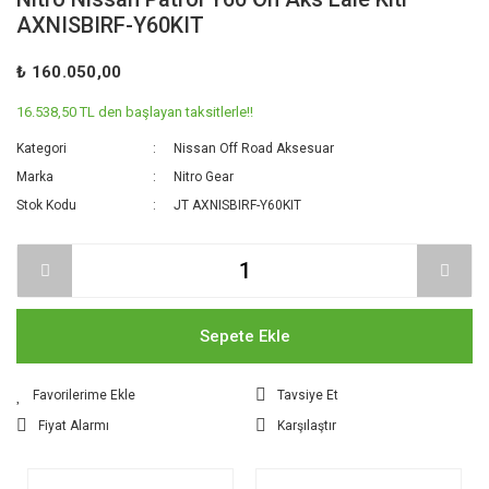
AXNISBIRF-Y60KIT
₺ 160.050,00
16.538,50 TL den başlayan taksitlerle!!
Kategori
Nissan Off Road Aksesuar
Marka
Nitro Gear
Stok Kodu
JT AXNISBIRF-Y60KIT
Sepete Ekle
Tavsiye Et
Fiyat Alarmı
Karşılaştır