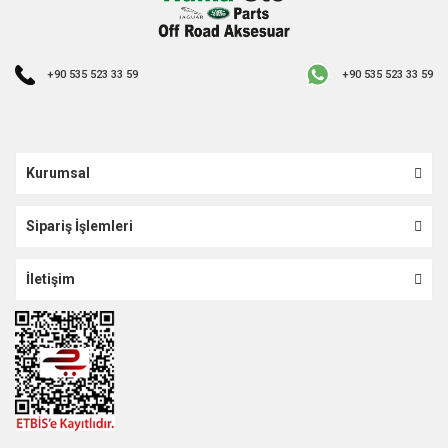
+90 535 523 33 59
+90 535 523 33 59
Kurumsal
Sipariş İşlemleri
İletişim