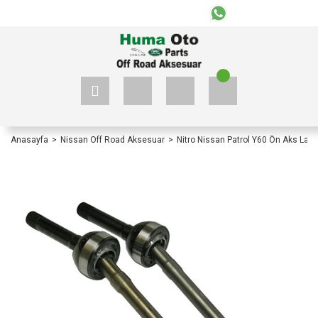
+90 535 523 33 59
+90 535 523 33 59
Anasayfa
Nissan Off Road Aksesuar
Nitro Nissan Patrol Y60 Ön Aks Lale