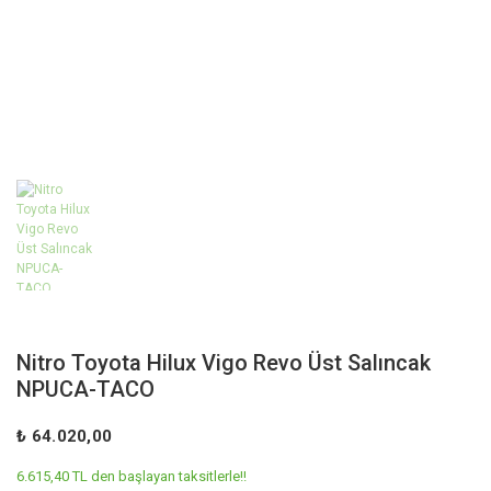
Nitro Toyota Hilux Vigo Revo Üst Salıncak
NPUCA-TACO
₺ 64.020,00
6.615,40 TL den başlayan taksitlerle!!