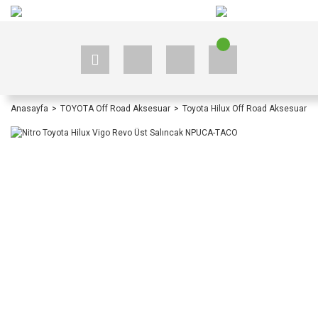
+90 535 523 33 59
+90 535 523 33 59
Anasayfa
TOYOTA Off Road Aksesuar
Toyota Hilux Off Road Aksesuar