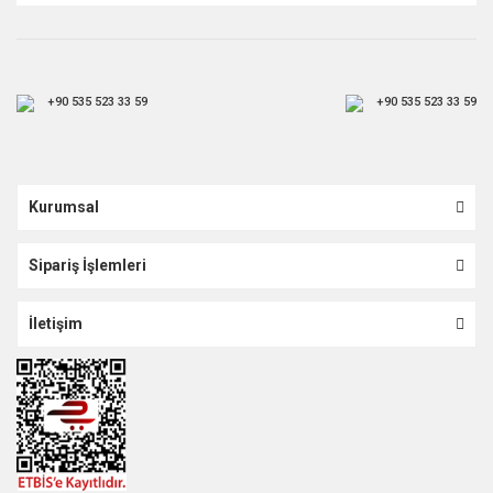
+90 535 523 33 59
+90 535 523 33 59
Kurumsal
Sipariş İşlemleri
İletişim