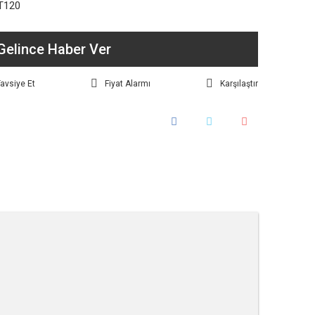
T120
Gelince Haber Ver
avsiye Et
Fiyat Alarmı
Karşılaştır