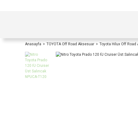
TÜRKİYE İÇİ TÜM ALIŞVERİŞLERİNİZDE KOŞULS
Anasayfa
TOYOTA Off Road Aksesuar
Toyota Hilux Off Road