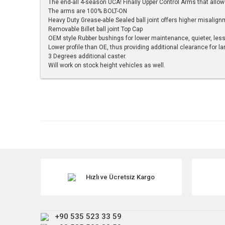
The end-all 4-season UCA! Finally Upper Control Arms that allow
The arms are 100% BOLT-ON
Heavy Duty Grease-able Sealed ball joint offers higher misalig
Removable Billet ball joint Top Cap
OEM style Rubber bushings for lower maintenance, quieter, les
Lower profile than OE, thus providing additional clearance for la
3 Degrees additional caster.
Will work on stock height vehicles as well.
Bu ürünün fiyat bilgisi, resim, ürün açıklamalarında ve diğe
Görüş ve önerileriniz için teşekkür ederiz.
Ürün resmi kalitesiz, bozuk veya görüntülenemiyor.
Ürün açıklamasında eksik bilgiler bulunuyor.
Ürün bilgilerinde hatalar bulunuyor.
Ürün fiyatı diğer sitelerden daha pahalı.
Hızlı ve Ücretsiz Kargo
Bu ürüne benzer farklı alternatifler olmalı.
+90 535 523 33 59