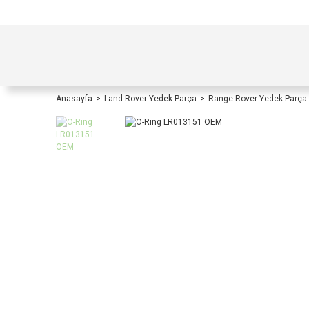
TÜRKİYE İÇİ TÜM ALIŞVERİŞLERİNİZDE KOŞULS
Anasayfa
Land Rover Yedek Parça
Range Rover Yedek Parça