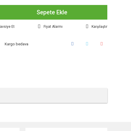
Sepete Ekle
avsiye Et
Fiyat Alarmı
Karşılaştır
Kargo bedava
tebilirsiniz.