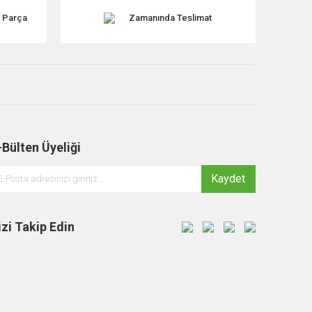
k Parça
Zamanında Teslimat
-Bülten Üyeliği
Kaydet
izi Takip Edin