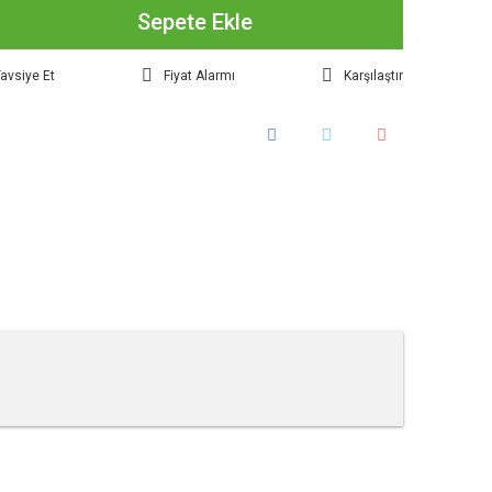
Sepete Ekle
avsiye Et
Fiyat Alarmı
Karşılaştır
tebilirsiniz.