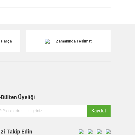
k Parça
Zamanında Teslimat
-Bülten Üyeliği
Kaydet
izi Takip Edin