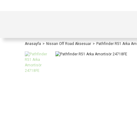
TÜRKİYE İÇİ TÜM ALIŞVERİŞLERİNİZDE KOŞULS
Anasayfa
Nissan Off Road Aksesuar
Pathfinder R51 Arka Am