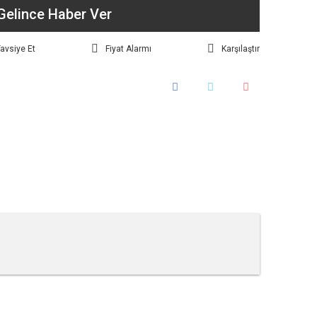
Gelince Haber Ver
avsiye Et
Fiyat Alarmı
Karşılaştır
tebilirsiniz.