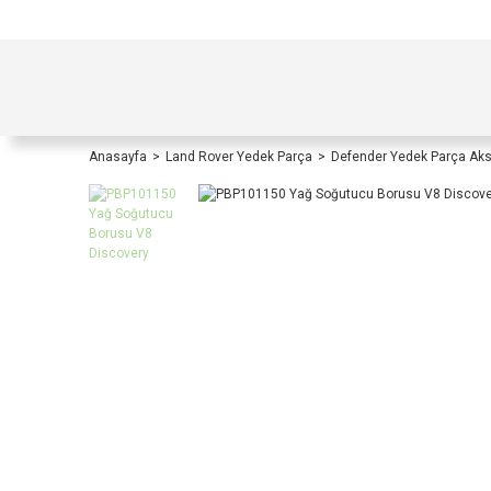
TÜRKİYE İÇİ TÜM ALIŞVERİŞLERİNİZDE KOŞULS
Anasayfa
Land Rover Yedek Parça
Defender Yedek Parça Ak