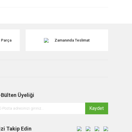
k Parça
Zamanında Teslimat
-Bülten Üyeliği
Kaydet
izi Takip Edin