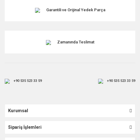
Garantili ve Orijinal Yedek Parça
Zamanında Teslimat
+90 535 523 33 59
+90 535 523 33 59
Kurumsal
Sipariş İşlemleri