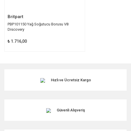
Gönder
Britpart
PBP101150 Yağ Soğutucu Borusu V8
Discovery
₺ 1.716,00
Hızlı ve Ücretsiz Kargo
Güvenli Alışveriş