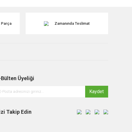
k Parça
Zamanında Teslimat
-Bülten Üyeliği
Kaydet
izi Takip Edin