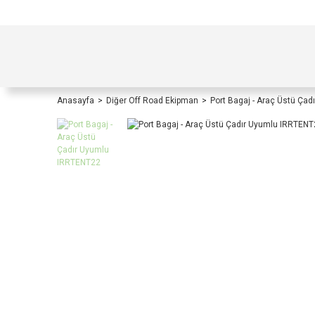
TÜRKİYE İÇİ TÜM ALIŞVERİŞLERİNİZDE KOŞULS
Anasayfa
Diğer Off Road Ekipman
Port Bagaj - Araç Üstü Ça