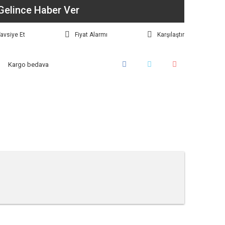
Gelince Haber Ver
avsiye Et
Fiyat Alarmı
Karşılaştır
Kargo bedava
tebilirsiniz.