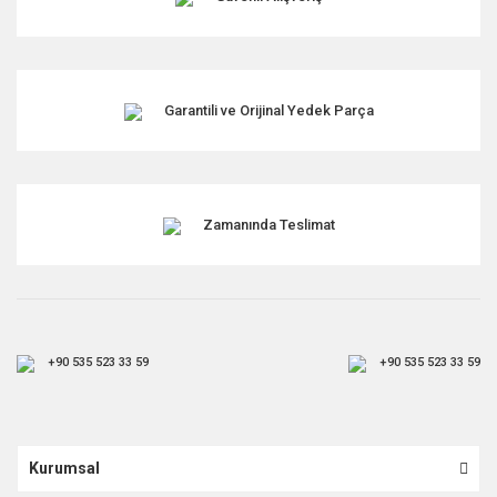
Garantili ve Orijinal Yedek Parça
Zamanında Teslimat
+90 535 523 33 59
+90 535 523 33 59
Kurumsal