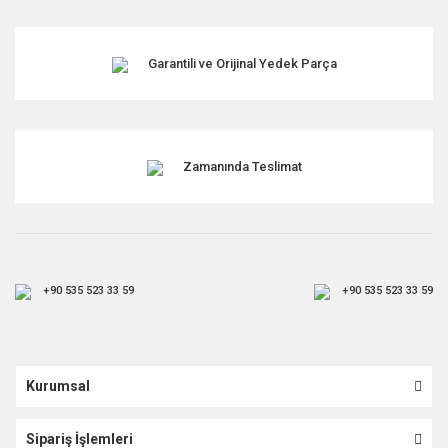
Garantili ve Orijinal Yedek Parça
Zamanında Teslimat
+90 535 523 33 59
+90 535 523 33 59
Kurumsal
Sipariş İşlemleri