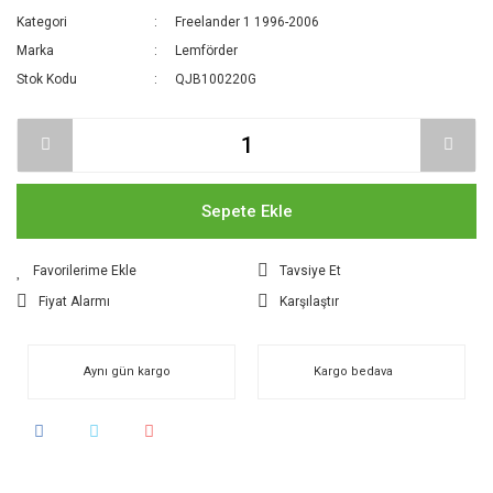
Kategori
Freelander 1 1996-2006
Marka
Lemförder
Stok Kodu
QJB100220G
Sepete Ekle
Tavsiye Et
Fiyat Alarmı
Karşılaştır
Aynı gün kargo
Kargo bedava