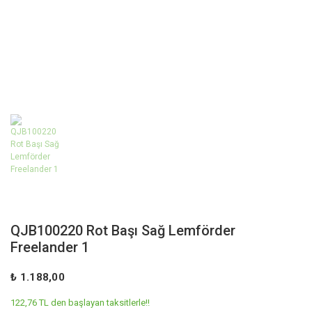
QJB100220 Rot Başı Sağ Lemförder
Freelander 1
₺ 1.188,00
122,76 TL den başlayan taksitlerle!!