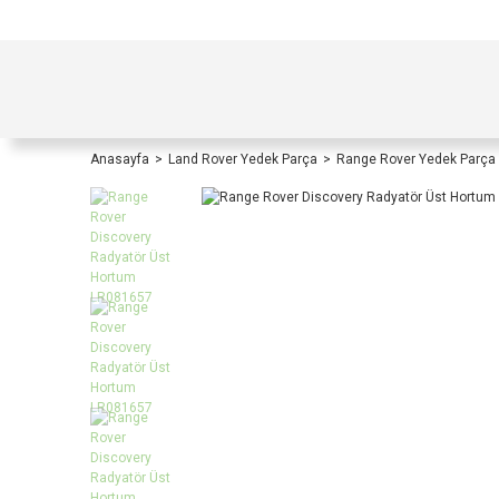
TÜRKİYE İÇİ TÜM ALIŞVERİŞLERİNİZDE KOŞULS
Anasayfa
Land Rover Yedek Parça
Range Rover Yedek Parça