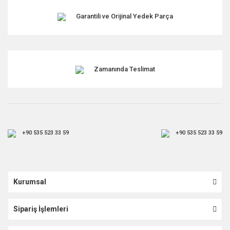
Garantili ve Orijinal Yedek Parça
Zamanında Teslimat
+90 535 523 33 59
+90 535 523 33 59
Kurumsal
Sipariş İşlemleri