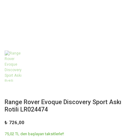
Range Rover Evoque Discovery Sport Askı
Rotili LR024474
₺ 726,00
75,02 TL den başlayan taksitlerle!!