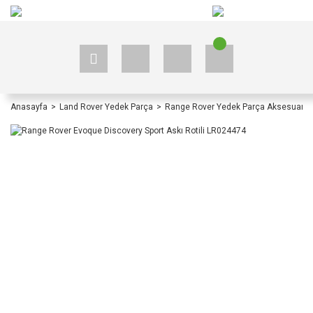
+90 535 523 33 59
+90 535 523 33 59
Anasayfa
Land Rover Yedek Parça
Range Rover Yedek Parça Aksesuar