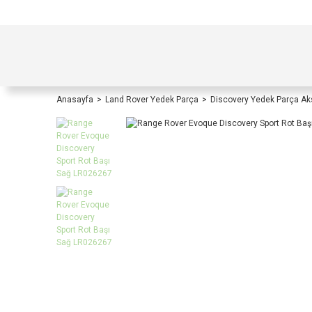
TÜRKİYE İÇİ TÜM ALIŞVERİŞLERİNİZDE KOŞULS
Anasayfa
Land Rover Yedek Parça
Discovery Yedek Parça A