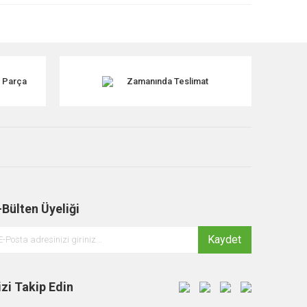
k Parça
Zamanında Teslimat
-Bülten Üyeliği
Kaydet
izi Takip Edin