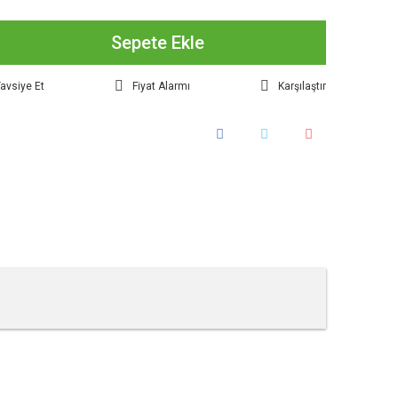
Sepete Ekle
avsiye Et
Fiyat Alarmı
Karşılaştır
tebilirsiniz.