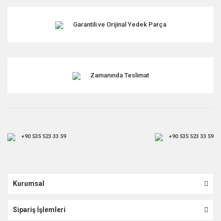
Garantili ve Orijinal Yedek Parça
Zamanında Teslimat
+90 535 523 33 59
+90 535 523 33 59
Kurumsal
Sipariş İşlemleri