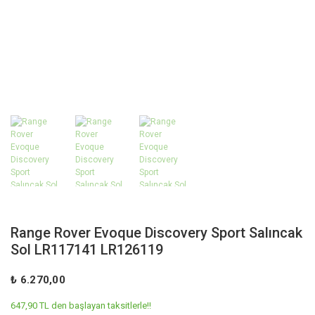
Range Rover Evoque Discovery Sport Salıncak
Sol LR117141 LR126119
₺ 6.270,00
647,90 TL den başlayan taksitlerle!!