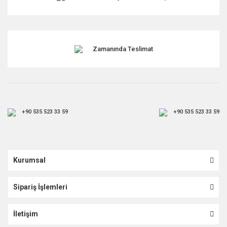
Gönder
Zamanında Teslimat
+90 535 523 33 59
+90 535 523 33 59
Kurumsal
Sipariş İşlemleri
İletişim