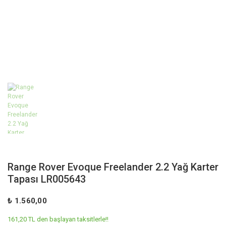
Range Rover Evoque Freelander 2.2 Yağ Karter
Tapası LR005643
₺ 1.560,00
161,20 TL den başlayan taksitlerle!!