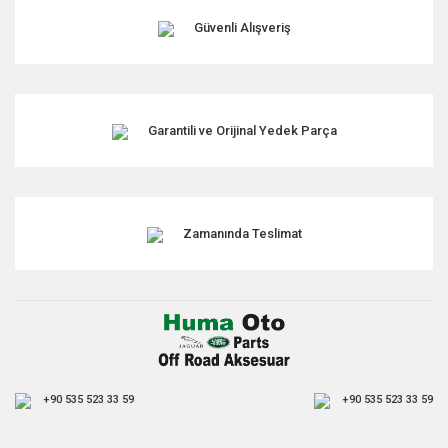
Güvenli Alışveriş
Garantili ve Orijinal Yedek Parça
Zamanında Teslimat
+90 535 523 33 59
+90 535 523 33 59