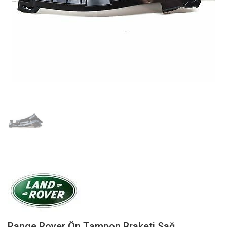
Range Rover Ön Tampon Braketi Sağ