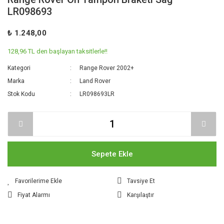
LR098693
₺ 1.248,00
128,96 TL den başlayan taksitlerle!!
Kategori
Range Rover 2002+
Marka
Land Rover
Stok Kodu
LR098693LR
Sepete Ekle
Tavsiye Et
Fiyat Alarmı
Karşılaştır