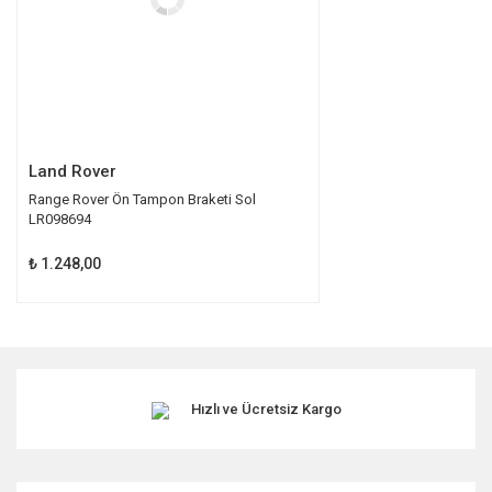
Gönder
Land Rover
Range Rover Ön Tampon Braketi Sol
LR098694
₺ 1.248,00
Hızlı ve Ücretsiz Kargo