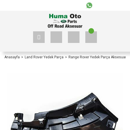
+90 535 523 33 59
+90 535 523 33 59
Anasayfa
Land Rover Yedek Parça
Range Rover Yedek Parça Aksesuar