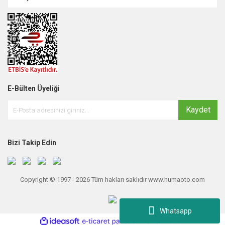
E-Bülten Üyeliği
Kaydet
Bizi Takip Edin
Copyright © 1997 - 2026 Tüm hakları saklıdır www.humaoto.com
Whatsapp
ile
ideasoft
e-