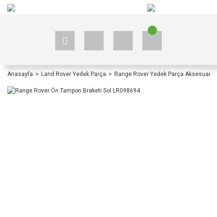
+90 535 523 33 59
+90 535 523 33 59
Anasayfa
Land Rover Yedek Parça
Range Rover Yedek Parça Aksesuar