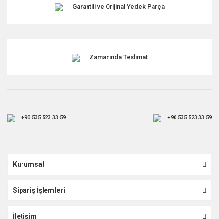
Garantili ve Orijinal Yedek Parça
Zamanında Teslimat
+90 535 523 33 59
+90 535 523 33 59
Kurumsal
Sipariş İşlemleri
İletişim