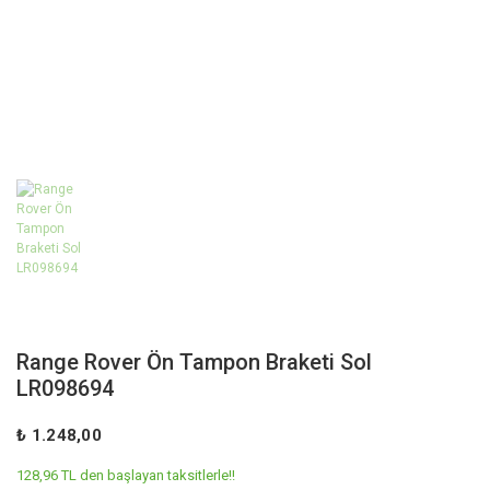
Range Rover Ön Tampon Braketi Sol
LR098694
₺ 1.248,00
128,96 TL den başlayan taksitlerle!!