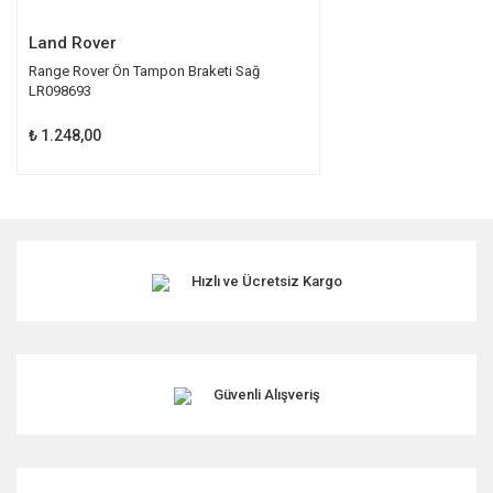
Gönder
Land Rover
Range Rover Ön Tampon Braketi Sağ
LR098693
₺ 1.248,00
Hızlı ve Ücretsiz Kargo
Güvenli Alışveriş