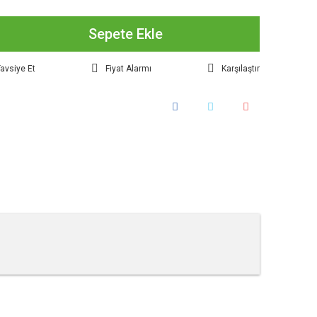
Sepete Ekle
avsiye Et
Fiyat Alarmı
Karşılaştır
tebilirsiniz.