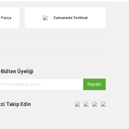
k Parça
Zamanında Teslimat
-Bülten Üyeliği
Kaydet
izi Takip Edin