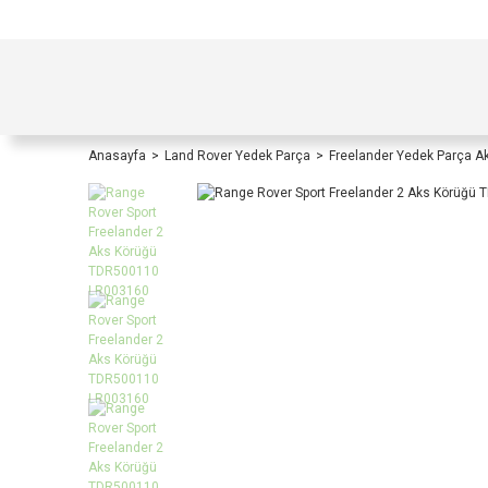
TÜRKİYE İÇİ TÜM ALIŞVERİŞLERİNİZDE KOŞULS
Anasayfa
Land Rover Yedek Parça
Freelander Yedek Parça A