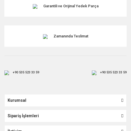
Garantili ve Orijinal Yedek Parça
Zamanında Teslimat
+90 535 523 33 59
+90 535 523 33 59
Kurumsal
Sipariş İşlemleri