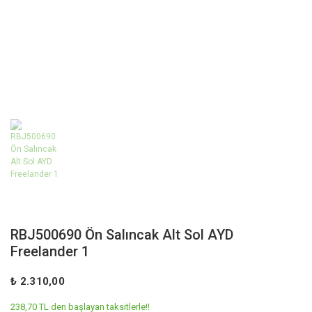
RBJ500690 Ön Salıncak Alt Sol AYD
Freelander 1
₺ 2.310,00
238,70 TL den başlayan taksitlerle!!