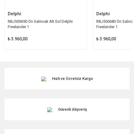
Gönder
Delphi
Delphi
RBJ500690 Ön Salıncak Alt Sol Delphi
RBJ500680 Ön Salınca
Freelander 1
Freelander 1
₺ 3.960,00
₺ 3.960,00
Hızlı ve Ücretsiz Kargo
Güvenli Alışveriş