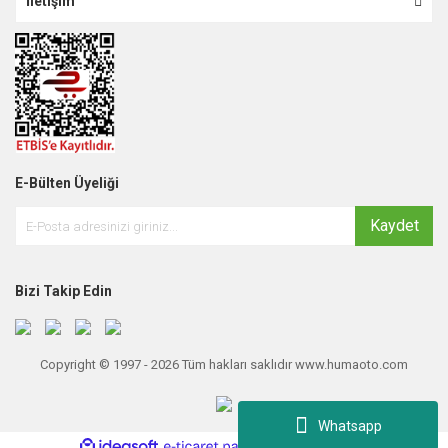
İletişim
E-Bülten Üyeliği
Kaydet
Bizi Takip Edin
Copyright © 1997 - 2026 Tüm hakları saklıdır www.humaoto.com
Whatsapp
ile
ideasoft
e-