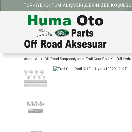
TÜRKİYE İÇİ TÜM ALIŞVERİŞLERİNİZDE KOŞULS
Anasayfa
Off Road Suspansiyon
Trail-Gear Rotil Kiti Full Hyd