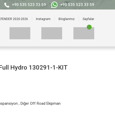
+90 535 523 33 59
+90 535 523 33 59
EFENDER 2020-2026
Instagram
Bloglarımız
Sayfalar
i Full Hydro 130291-1-KIT
uspansiyon
,
Diğer Off Road Ekipman