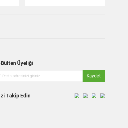
-Bülten Üyeliği
Kaydet
izi Takip Edin