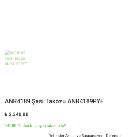
ANR4189 Şasi Takozu ANR4189PYE
₺ 2.340,00
241,80 TL den başlayan taksitlerle!!
Defender Akslar ve Suspansiyon
,
Defender