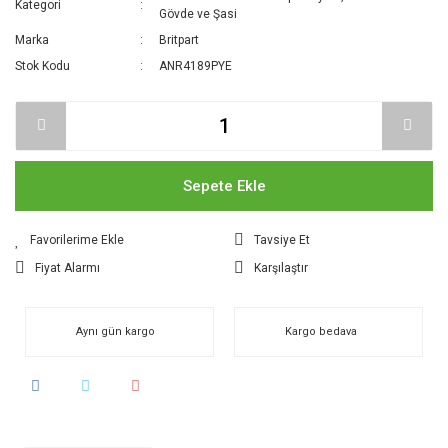
Kategori
Gövde ve Şasi
Marka
Britpart
Stok Kodu
ANR4189PYE
Sepete Ekle
Tavsiye Et
Fiyat Alarmı
Karşılaştır
Aynı gün kargo
Kargo bedava