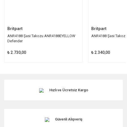
Gönder
Britpart
Britpart
ANR4188 Şasi Takozu ANR4188EYELLOW
ANR4188 Şasi Takoz
Defender
₺ 2.730,00
₺ 2.340,00
Hızlı ve Ücretsiz Kargo
Güvenli Alışveriş