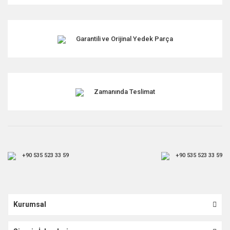
Garantili ve Orijinal Yedek Parça
Zamanında Teslimat
+90 535 523 33 59
+90 535 523 33 59
Kurumsal