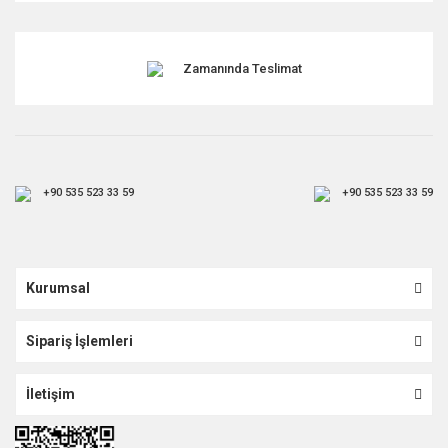
Gönder
Zamanında Teslimat
+90 535 523 33 59
+90 535 523 33 59
Kurumsal
Sipariş İşlemleri
İletişim