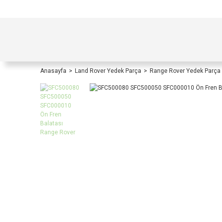
TÜRKİYE İÇİ TÜM ALIŞVERİŞLERİNİZDE KOŞULS
Anasayfa
Land Rover Yedek Parça
Range Rover Yedek Parça