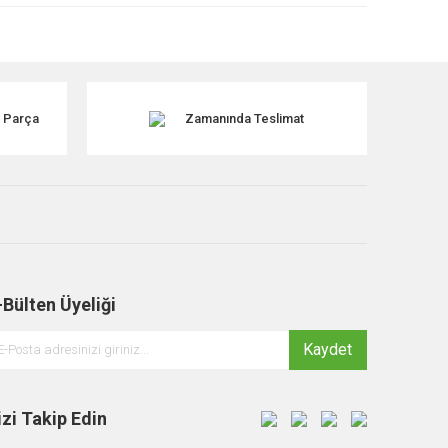
k Parça
Zamanında Teslimat
-Bülten Üyeliği
Kaydet
izi Takip Edin