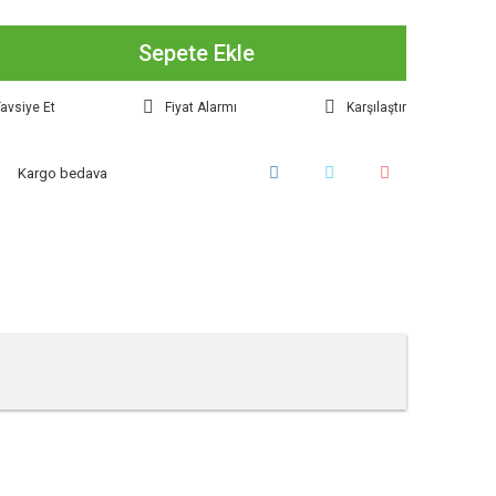
Sepete Ekle
avsiye Et
Fiyat Alarmı
Karşılaştır
Kargo bedava
tebilirsiniz.