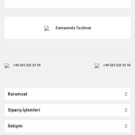
Zamanında Teslimat
+90 535 523 33 59
+90 535 523 33 59
Kurumsal
Sipariş İşlemleri
İletişim