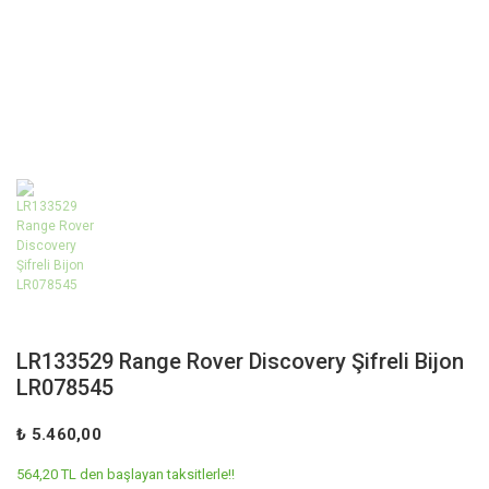
LR133529 Range Rover Discovery Şifreli Bijon
LR078545
₺ 5.460,00
564,20 TL den başlayan taksitlerle!!