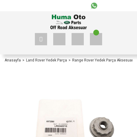
+90 535 523 33 59
+90 535 523 33 59
Anasayfa
Land Rover Yedek Parça
Range Rover Yedek Parça Aksesuar