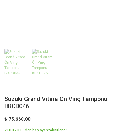
Suzuki Grand Vitara Ön Vinç Tamponu
BBCD046
₺ 75.660,00
7.818,20 TL den başlayan taksitlerle!!