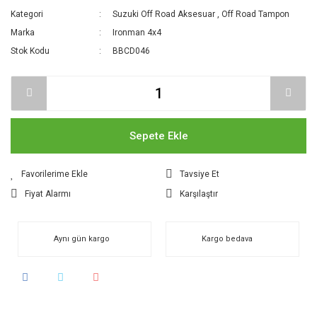
Kategori
Suzuki Off Road Aksesuar
,
Off Road Tampon
Marka
Ironman 4x4
Stok Kodu
BBCD046
Sepete Ekle
Tavsiye Et
Fiyat Alarmı
Karşılaştır
Aynı gün kargo
Kargo bedava