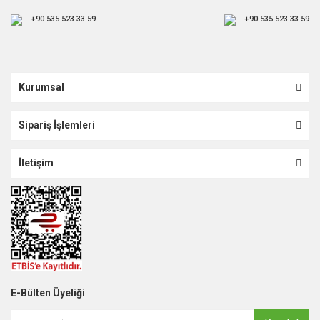
+90 535 523 33 59
+90 535 523 33 59
Kurumsal
Sipariş İşlemleri
İletişim
E-Bülten Üyeliği