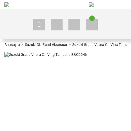
+90 535 523 33 59
+90 535 523 33 59
Anasayfa
Suzuki Off Road Aksesuar
Suzuki Grand Vitara Ön Vinç Tamp