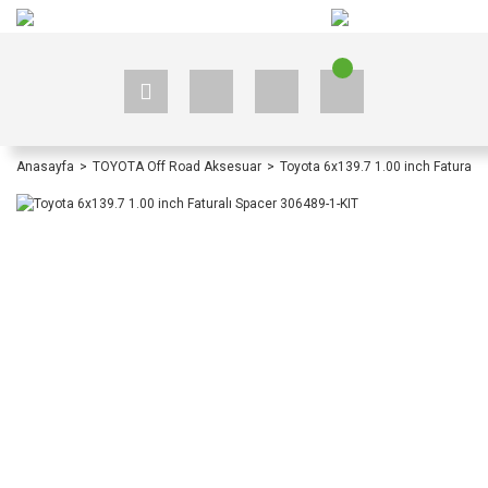
+90 535 523 33 59
+90 535 523 33 59
Anasayfa
TOYOTA Off Road Aksesuar
Toyota 6x139.7 1.00 inch Faturalı