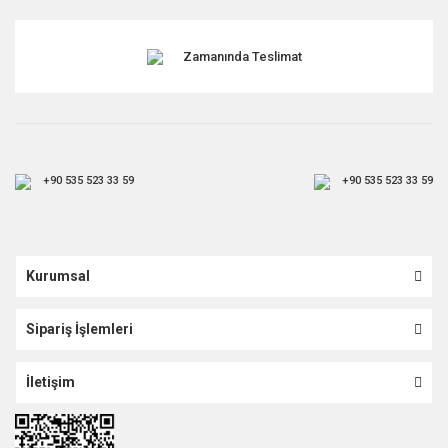
Gönder
Zamanında Teslimat
+90 535 523 33 59
+90 535 523 33 59
Kurumsal
Sipariş İşlemleri
İletişim