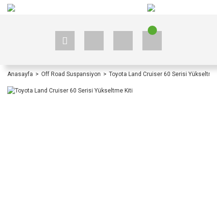
+90 535 523 33 59
+90 535 523 33 59
Anasayfa
Off Road Suspansiyon
Toyota Land Cruiser 60 Serisi Yükseltme 