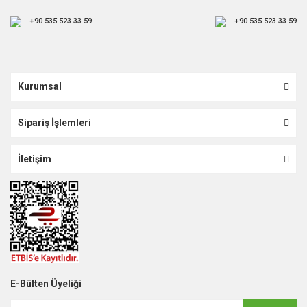
+90 535 523 33 59
+90 535 523 33 59
Kurumsal
Sipariş İşlemleri
İletişim
E-Bülten Üyeliği