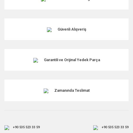
Güvenli Alışveriş
Garantili ve Orijinal Yedek Parça
Zamanında Teslimat
+90 535 523 33 59
+90 535 523 33 59