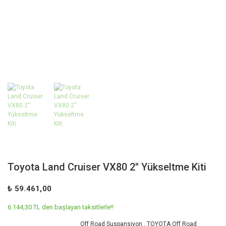
Toyota Land Cruiser VX80 2'' Yükseltme Kiti
₺ 59.461,00
6.144,30 TL den başlayan taksitlerle!!
Off Road Suspansiyon
,
TOYOTA Off Road