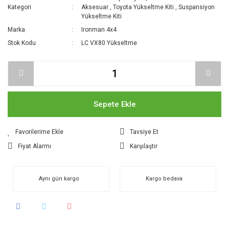
Kategori
Aksesuar
,
Toyota Yükseltme Kiti
,
Suspansiyon
Yükseltme Kiti
Marka
Ironman 4x4
Stok Kodu
LC VX80 Yükseltme
Sepete Ekle
Tavsiye Et
Fiyat Alarmı
Karşılaştır
Aynı gün kargo
Kargo bedava