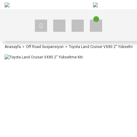
+90 535 523 33 59
+90 535 523 33 59
Anasayfa
Off Road Suspansiyon
Toyota Land Cruiser VX80 2'' Yükseltme 