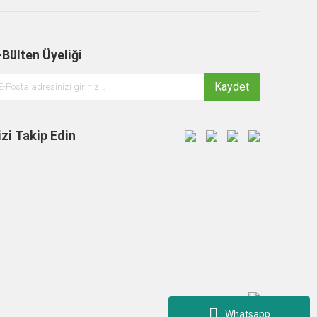
-Bülten Üyeliği
Kaydet
izi Takip Edin
Whatsapp