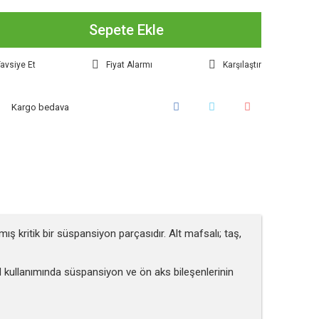
Sepete Ekle
avsiye Et
Fiyat Alarmı
Karşılaştır
Kargo bedava
ş kritik bir süspansiyon parçasıdır. Alt mafsalı; taş,
ad kullanımında süspansiyon ve ön aks bileşenlerinin