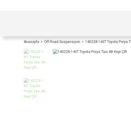
TÜRKİYE İÇİ TÜM ALIŞVERİŞLERİNİZDE KOŞULS
Anasayfa
Off Road Suspansiyon
140228-1-KIT Toyota Porya Tas