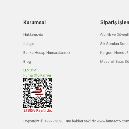
Kurumsal
Sipariş İşle
Hakkımızda
Gizlilik ve Güvenl
İletişim
Sık Sorulan Sorul
Banka Hesap Numaralarımız
Kargom Nerede?
Blog
Mesafeli Satış S
LLMS.txt
Huma Oto Kariyer
Copyright © 1997 - 2026 Tüm hakları saklıdır www.humaoto.co