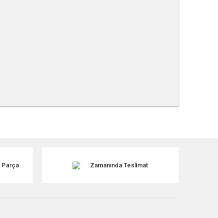
tebilirsiniz.
k Parça
Zamanında Teslimat