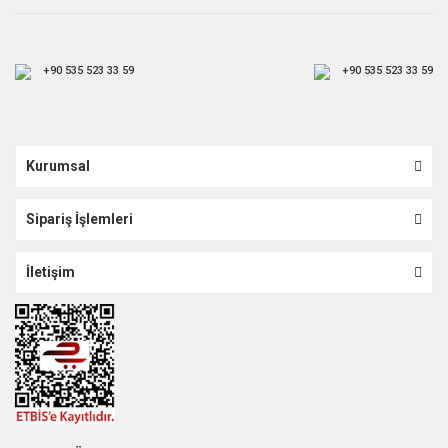
+90 535 523 33 59
+90 535 523 33 59
Kurumsal
Sipariş İşlemleri
İletişim