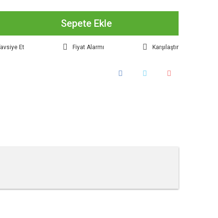
Sepete Ekle
avsiye Et
Fiyat Alarmı
Karşılaştır
tebilirsiniz.