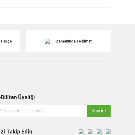
k Parça
Zamanında Teslimat
-Bülten Üyeliği
Kaydet
izi Takip Edin