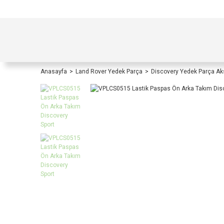
TÜRKİYE İÇİ TÜM ALIŞVERİŞLERİNİZDE KOŞULS
Anasayfa
Land Rover Yedek Parça
Discovery Yedek Parça A