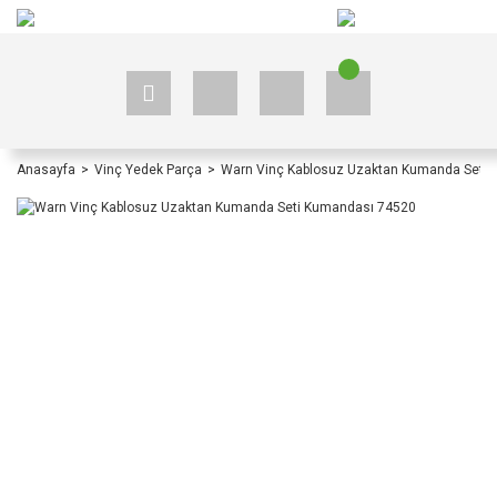
+90 535 523 33 59
+90 535 523 33 59
Anasayfa
Vinç Yedek Parça
Warn Vinç Kablosuz Uzaktan Kumanda Seti