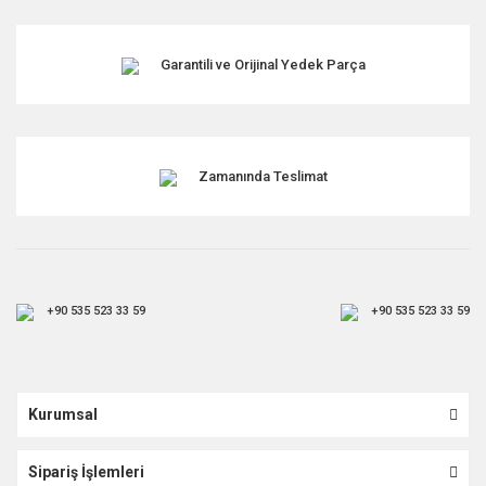
Garantili ve Orijinal Yedek Parça
Zamanında Teslimat
+90 535 523 33 59
+90 535 523 33 59
Kurumsal
Sipariş İşlemleri