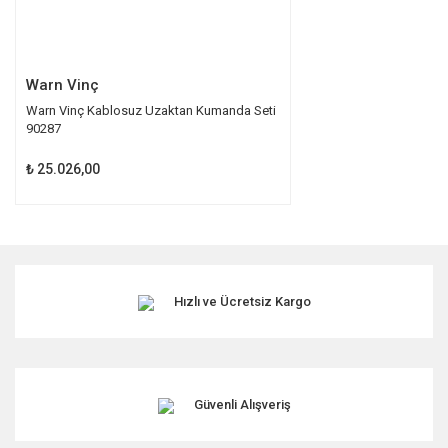
Gönder
Warn Vinç
Warn Vinç Kablosuz Uzaktan Kumanda Seti
90287
₺ 25.026,00
Hızlı ve Ücretsiz Kargo
Güvenli Alışveriş