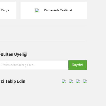
k Parça
Zamanında Teslimat
-Bülten Üyeliği
Kaydet
izi Takip Edin