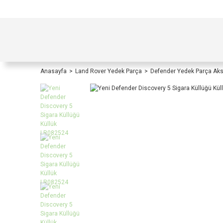
TÜRKİYE İÇİ TÜM ALIŞVERİŞLERİNİZDE KOŞULS
Anasayfa
Land Rover Yedek Parça
Defender Yedek Parça Ak