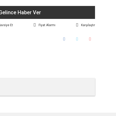
Gelince Haber Ver
avsiye Et
Fiyat Alarmı
Karşılaştır
tebilirsiniz.