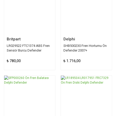
Britpart
Delphi
LR029522 FTC1374 ABS Fren
SHB500230 Fren Hortumu Ön
Sensör Burcu Defender
Defender 2007+
₺ 780,00
₺ 1.716,00