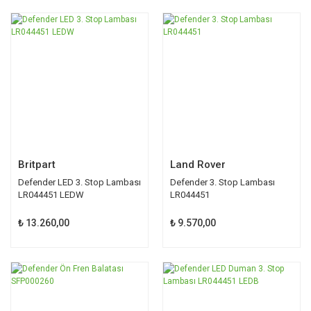
Britpart
Land Rover
Defender LED 3. Stop Lambası
Defender 3. Stop Lambası
LR044451 LEDW
LR044451
₺ 13.260,00
₺ 9.570,00
TÜKENDİ