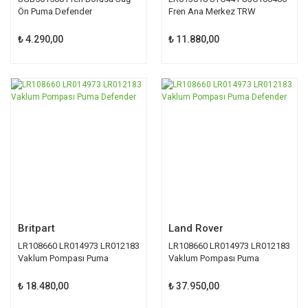
Ön Puma Defender
Fren Ana Merkez TRW
Defender
₺ 4.290,00
₺ 11.880,00
Britpart
Land Rover
LR108660 LR014973 LR012183
LR108660 LR014973 LR012183
Vaklum Pompası Puma
Vaklum Pompası Puma
Defender
Defender
₺ 18.480,00
₺ 37.950,00