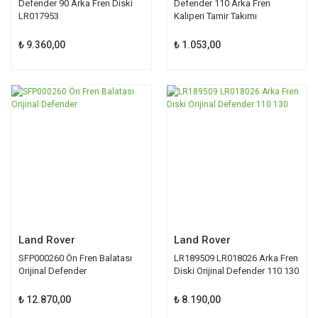
Defender 90 Arka Fren Diski
Defender 110 Arka Fren
LR017953
Kaliperi Tamir Takımı
SEE500130
₺ 9.360,00
₺ 1.053,00
Land Rover
Land Rover
SFP000260 Ön Fren Balatası
LR189509 LR018026 Arka Fren
Orijinal Defender
Diski Orijinal Defender 110 130
₺ 12.870,00
₺ 8.190,00