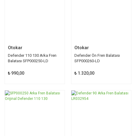
Otokar
Otokar
Defender 110 130 Arka Fren
Defender Ön Fren Balatası
Balatası SFP000250-LD
SFP000260-LD
₺ 990,00
₺ 1.320,00