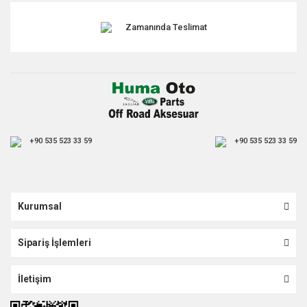
Zamanında Teslimat
+90 535 523 33 59
+90 535 523 33 59
Kurumsal
Sipariş İşlemleri
İletişim