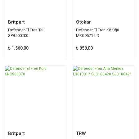
Britpart
Otokar
Defender El Fren Teli
Defender El Fren Körüğü
SPB500200
MRC9571-LD
₺ 1.560,00
₺ 858,00
Britpart
TRW