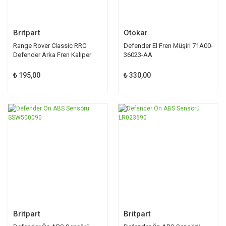
Britpart
Otokar
Range Rover Classic RRC
Defender El Fren Müşiri 71A00-
Defender Arka Fren Kaliper
36023-AA
Pim Tk STC8574
₺ 195,00
₺ 330,00
Britpart
Britpart