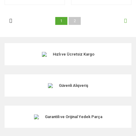
1
2
Hızlı ve Ücretsiz Kargo
Güvenli Alışveriş
Garantili ve Orijinal Yedek Parça