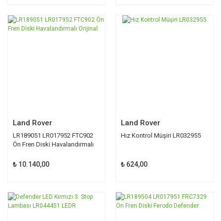
Land Rover
Land Rover
LR189051 LR017952 FTC902
Hız Kontrol Müşiri LR032955
Ön Fren Diski Havalandırmalı
Orijinal
₺ 10.140,00
₺ 624,00