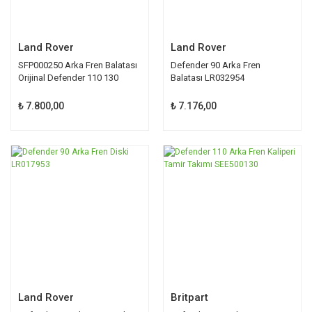
Land Rover
Land Rover
SFP000250 Arka Fren Balatası
Defender 90 Arka Fren
Orijinal Defender 110 130
Balatası LR032954
₺ 7.800,00
₺ 7.176,00
Land Rover
Britpart