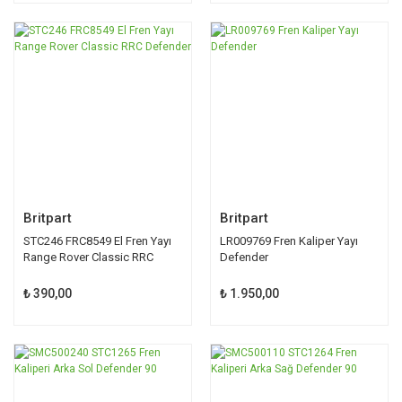
Britpart
Britpart
STC246 FRC8549 El Fren Yayı
LR009769 Fren Kaliper Yayı
Range Rover Classic RRC
Defender
Defender
₺ 390,00
₺ 1.950,00