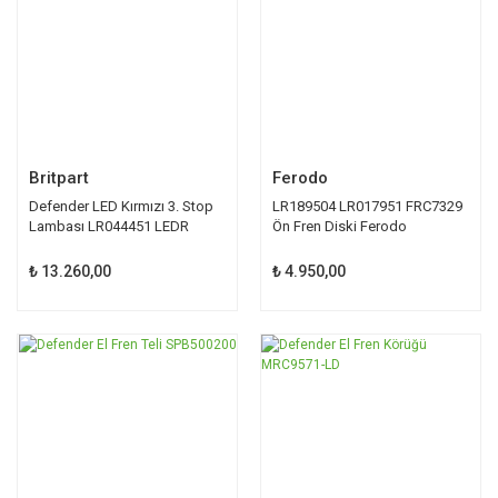
Britpart
Ferodo
Defender LED Kırmızı 3. Stop
LR189504 LR017951 FRC7329
Lambası LR044451 LEDR
Ön Fren Diski Ferodo
Defender
₺ 13.260,00
₺ 4.950,00