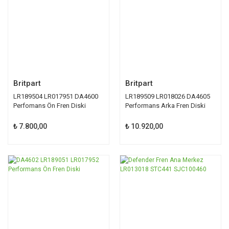
Britpart
Britpart
LR189504 LR017951 DA4600
LR189509 LR018026 DA4605
Perfomans Ön Fren Diski
Performans Arka Fren Diski
Defender
Defender
₺ 7.800,00
₺ 10.920,00