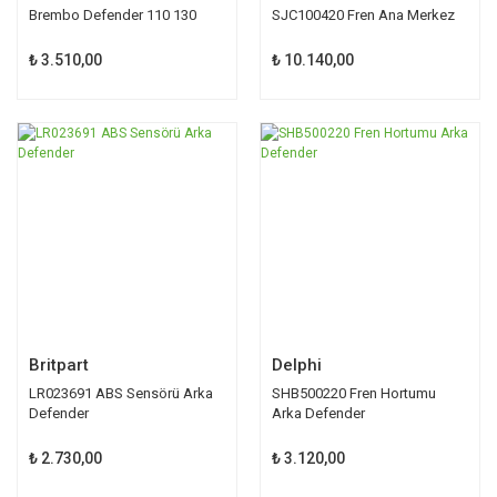
Brembo Defender 110 130
SJC100420 Fren Ana Merkez
Defender
₺ 3.510,00
₺ 10.140,00
Britpart
Delphi
LR023691 ABS Sensörü Arka
SHB500220 Fren Hortumu
Defender
Arka Defender
₺ 2.730,00
₺ 3.120,00