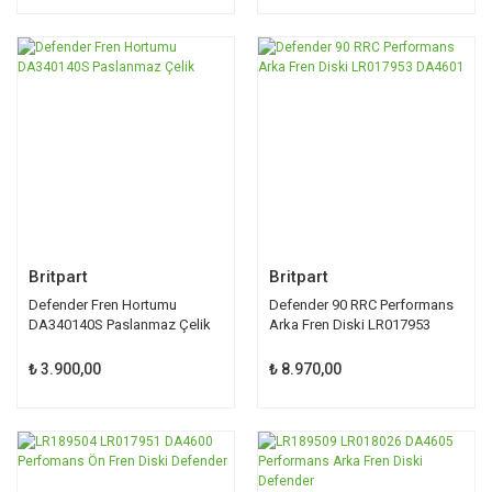
Britpart
Britpart
Defender Fren Hortumu
Defender 90 RRC Performans
DA340140S Paslanmaz Çelik
Arka Fren Diski LR017953
DA4601
₺ 3.900,00
₺ 8.970,00