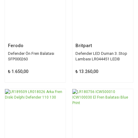
Ferodo
Britpart
Defender Ön Fren Balatası
Defender LED Duman 3. Stop
SFP000260
Lambası LR044451 LEDB
₺ 1.650,00
₺ 13.260,00