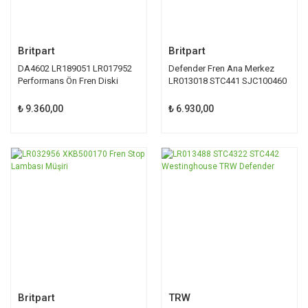
Britpart
Britpart
DA4602 LR189051 LR017952
Defender Fren Ana Merkez
Performans Ön Fren Diski
LR013018 STC441 SJC100460
₺ 9.360,00
₺ 6.930,00
Britpart
TRW