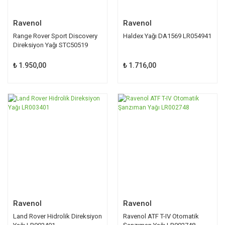
Ravenol
Ravenol
Range Rover Sport Discovery
Haldex Yağı DA1569 LR054941
Direksiyon Yağı STC50519
₺ 1.950,00
₺ 1.716,00
TÜKENDİ
Ravenol
Ravenol
Land Rover Hidrolik Direksiyon
Ravenol ATF T-IV Otomatik