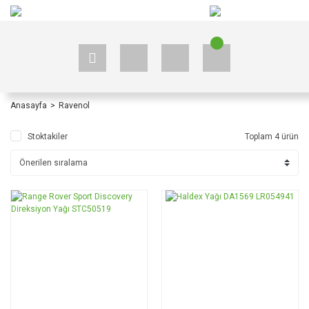
+90 535 523 33 59
+90 535 523 33 59
Anasayfa
Ravenol
Stoktakiler
Toplam 4 ürün