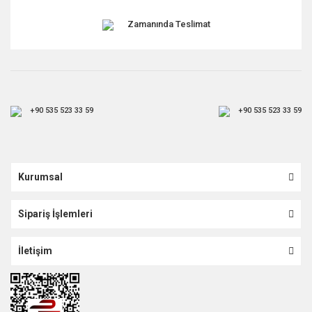
Zamanında Teslimat
+90 535 523 33 59
+90 535 523 33 59
Kurumsal
Sipariş İşlemleri
İletişim