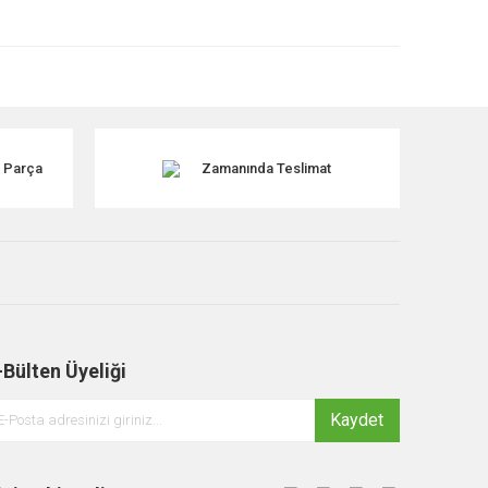
k Parça
Zamanında Teslimat
-Bülten Üyeliği
Kaydet