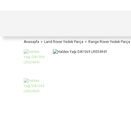
TÜRKİYE İÇİ TÜM ALIŞVERİŞLERİNİZDE KOŞULS
Anasayfa
Land Rover Yedek Parça
Range Rover Yedek Parça