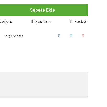
Sepete Ekle
avsiye Et
Fiyat Alarmı
Karşılaştır
Kargo bedava
tebilirsiniz.