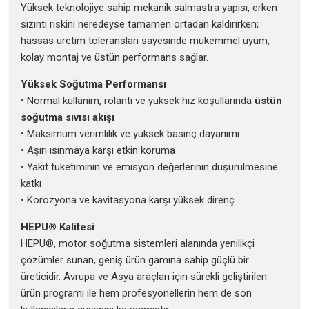
Yüksek teknolojiye sahip mekanik salmastra yapısı, erken
sızıntı riskini neredeyse tamamen ortadan kaldırırken;
hassas üretim toleransları sayesinde mükemmel uyum,
kolay montaj ve üstün performans sağlar.
Yüksek Soğutma Performansı
• Normal kullanım, rölanti ve yüksek hız koşullarında
üstün
soğutma sıvısı akışı
• Maksimum verimlilik ve yüksek basınç dayanımı
• Aşırı ısınmaya karşı etkin koruma
• Yakıt tüketiminin ve emisyon değerlerinin düşürülmesine
katkı
• Korozyona ve kavitasyona karşı yüksek direnç
HEPU® Kalitesi
HEPU®, motor soğutma sistemleri alanında yenilikçi
çözümler sunan, geniş ürün gamına sahip güçlü bir
üreticidir. Avrupa ve Asya araçları için sürekli geliştirilen
ürün programı ile hem profesyonellerin hem de son