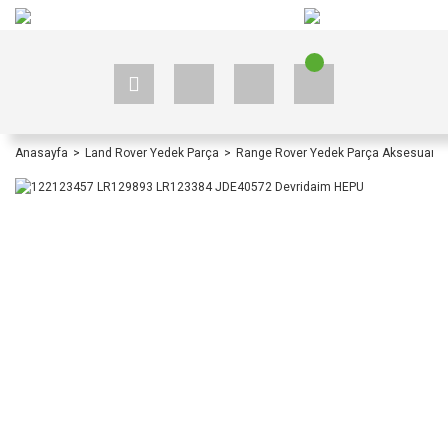
+90 535 523 33 59
+90 535 523 33 59
Anasayfa
Land Rover Yedek Parça
Range Rover Yedek Parça Aksesuar