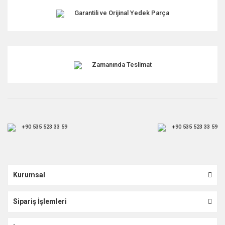
Garantili ve Orijinal Yedek Parça
Zamanında Teslimat
+90 535 523 33 59
+90 535 523 33 59
Kurumsal
Sipariş İşlemleri