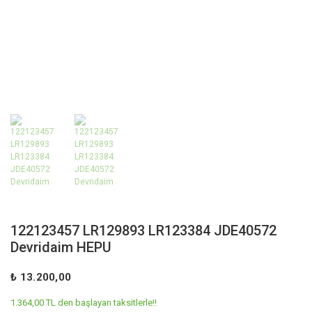
122123457 LR129893 LR123384 JDE40572
Devridaim HEPU
₺ 13.200,00
1.364,00 TL den başlayan taksitlerle!!