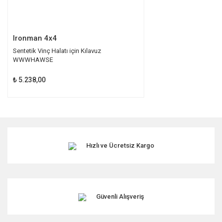
Gönder
Ironman 4x4
Sentetik Vinç Halatı için Kılavuz
WWWHAWSE
₺ 5.238,00
Hızlı ve Ücretsiz Kargo
Güvenli Alışveriş