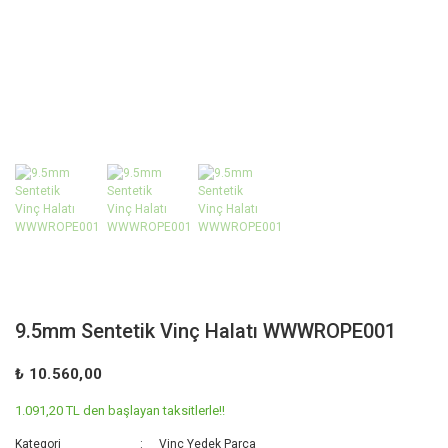
9.5mm Sentetik Vinç Halatı WWWROPE001
₺ 10.560,00
1.091,20 TL den başlayan taksitlerle!!
Kategori
Vinç Yedek Parça