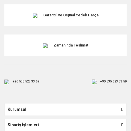
Garantili ve Orijinal Yedek Parça
Zamanında Teslimat
+90 535 523 33 59
+90 535 523 33 59
Kurumsal
Sipariş İşlemleri