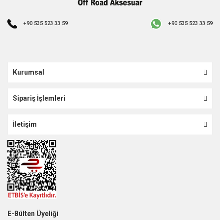
+90 535 523 33 59
+90 535 523 33 59
Kurumsal
Sipariş İşlemleri
İletişim
E-Bülten Üyeliği