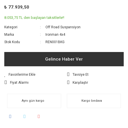
₺ 77.939,50
8.053,75 TL den başlayan taksitlerle!!
Kategori
Off Road Suspansiyon
Marka
Ironman 4x4
Stok Kodu
REN001BKG
Gelince Haber Ver
Tavsiye Et
Fiyat Alarmı
Karşılaştır
Aynı gün kargo
Kargo bedava