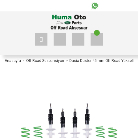
+90 535 523 33 59
+90 535 523 33 59
Anasayfa
Off Road Suspansiyon
Dacia Duster 45 mm Off Road Yükseltme