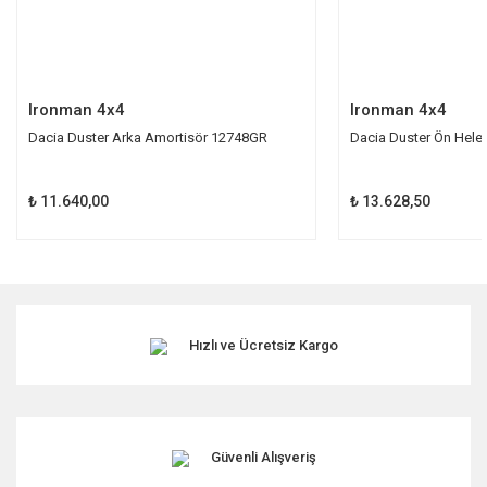
Gönder
Ironman 4x4
Ironman 4x4
Dacia Duster Arka Amortisör 12748GR
Dacia Duster Ön Hel
₺ 11.640,00
₺ 13.628,50
Hızlı ve Ücretsiz Kargo
Güvenli Alışveriş