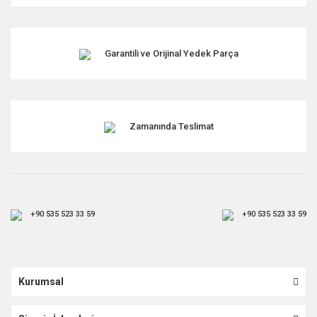
Garantili ve Orijinal Yedek Parça
Zamanında Teslimat
+90 535 523 33 59
+90 535 523 33 59
Kurumsal