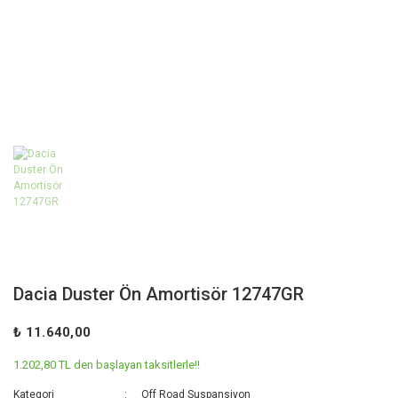
Dacia Duster Ön Amortisör 12747GR
₺ 11.640,00
1.202,80 TL den başlayan taksitlerle!!
Kategori
Off Road Suspansiyon